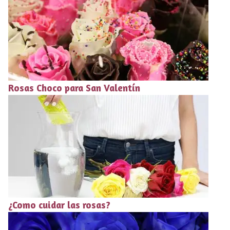
Rosas Choco para San Valentín
¿Como cuidar las rosas?