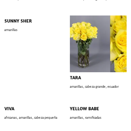
SUNNY SHER
amarillas
TARA
,
,
amarillas
cabeza grande
ecuador
VIVA
YELLOW BABE
,
,
,
africanas
amarillas
cabeza pequeña
amarillas
ramificadas