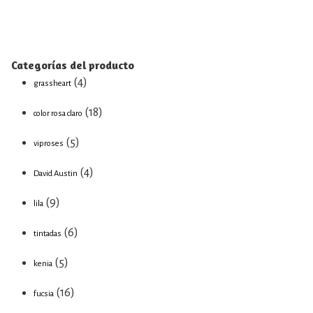
Categorías del producto
(4)
grassheart
(18)
color rosa claro
(5)
viproses
(4)
David Austin
(9)
lila
(6)
tintadas
(5)
kenia
(16)
fucsia