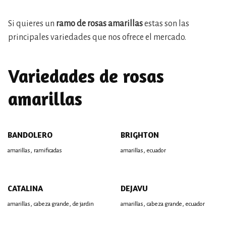
Si quieres un
ramo de rosas amarillas
estas son las
principales variedades que nos ofrece el mercado.
Variedades de rosas
amarillas
BANDOLERO
BRIGHTON
,
,
amarillas
ramificadas
amarillas
ecuador
CATALINA
DEJAVU
,
,
,
,
amarillas
cabeza grande
de jardin
amarillas
cabeza grande
ecuador