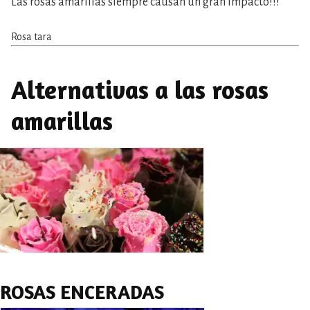
Las rosas amarillas siempre causan un gran impacto!!!
Rosa tara
Alternativas a las rosas
amarillas
ROSAS ENCERADAS