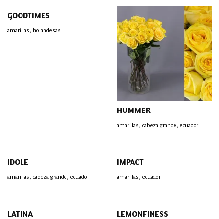
GOODTIMES
,
amarillas
holandesas
HUMMER
,
,
amarillas
cabeza grande
ecuador
IDOLE
IMPACT
,
,
,
amarillas
cabeza grande
ecuador
amarillas
ecuador
LATINA
LEMONFINESS