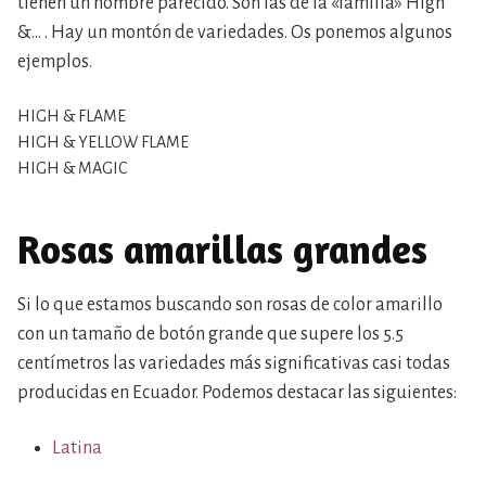
tienen un nombre parecido. Son las de la «familia» High
&… . Hay un montón de variedades. Os ponemos algunos
ejemplos.
HIGH & FLAME
HIGH & YELLOW FLAME
HIGH & MAGIC
Rosas amarillas grandes
Si lo que estamos buscando son rosas de color amarillo
con un tamaño de botón grande que supere los 5.5
centímetros las variedades más significativas casi todas
producidas en Ecuador. Podemos destacar las siguientes:
Latina