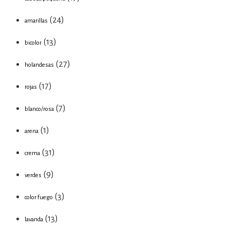
(24)
amarillas
(13)
bicolor
(27)
holandesas
(17)
rojas
(7)
blanco/rosa
(1)
arena
(31)
crema
(9)
verdes
(3)
color fuego
(13)
lavanda