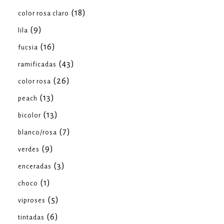
(18)
color rosa claro
(9)
lila
(16)
fucsia
(43)
ramificadas
(26)
color rosa
(13)
peach
(13)
bicolor
(7)
blanco/rosa
(9)
verdes
(3)
enceradas
(1)
choco
(5)
viproses
(6)
tintadas