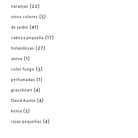
(22)
naranjas
(5)
otros colores
(41)
de jardin
(17)
cabeza pequeña
(27)
holandesas
(1)
arena
(3)
color fuego
(1)
perfumadas
(4)
grassheart
(4)
David Austin
(5)
kenia
(4)
rojas pequeñas