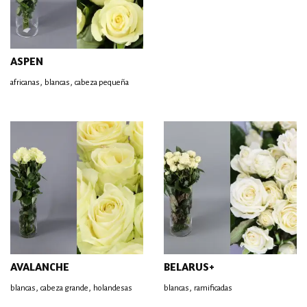
ASPEN
,
,
africanas
blancas
cabeza pequeña
AVALANCHE
BELARUS+
,
,
,
blancas
cabeza grande
holandesas
blancas
ramificadas