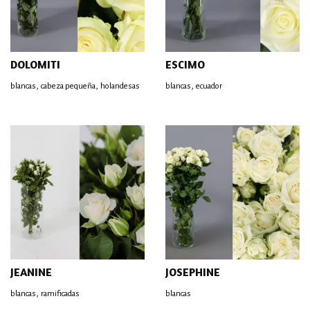
DOLOMITI
ESCIMO
,
,
,
blancas
cabeza pequeña
holandesas
blancas
ecuador
JEANINE
JOSEPHINE
,
blancas
ramificadas
blancas