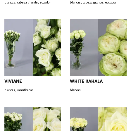
,
,
,
,
blancas
cabeza grande
ecuador
blancas
cabeza grande
ecuador
VIVIANE
WHITE KAHALA
,
blancas
ramificadas
blancas