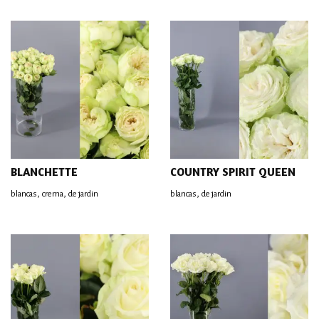
BLANCHETTE
COUNTRY SPIRIT QUEEN
,
,
,
blancas
crema
de jardin
blancas
de jardin