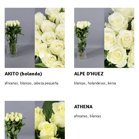
AKITO (holanda)
ALPE D’HUEZ
,
,
,
,
africanas
blancas
cabeza pequeña
blancas
holandesas
kenia
ATHENA
,
africanas
blancas