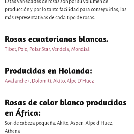
Estas variedades de rosas son por su volumen de
producción y por lo tanto facilidad para conseguirlas, las
más representativas de cada tipo de rosas.
Rosas ecuatorianas blancas.
Tibet
,
Polo
,
Polar Star
,
Vendela
,
Mondial
.
Producidas en Holanda:
Avalanche+
,
Dolomiti
,
Akito
,
Alpe D’Huez
Rosas de color blanco producidas
en África:
Son de cabeza pequeña: Akito, Aspen, Alpe d’Huez,
Athena