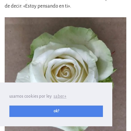
de decir: «Estoy pensando en ti».
usamos cookies por ley
saber+
ok?