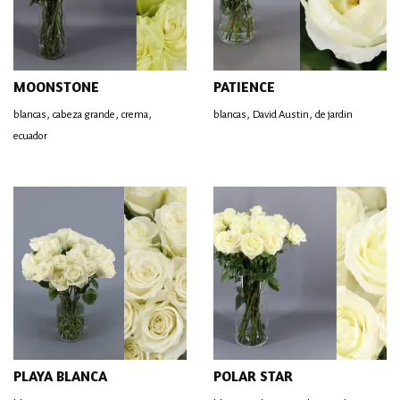
MOONSTONE
PATIENCE
,
,
,
,
,
blancas
cabeza grande
crema
blancas
David Austin
de jardin
ecuador
PLAYA BLANCA
POLAR STAR