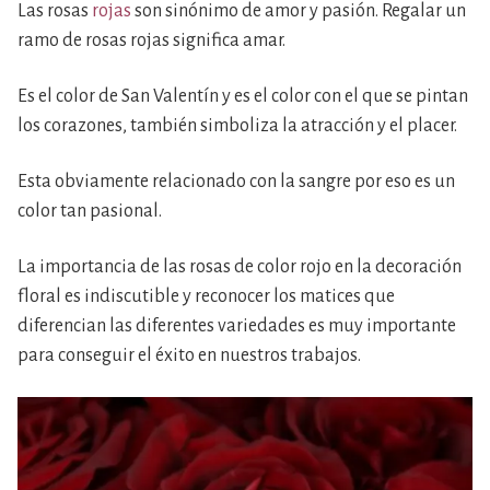
Las rosas
rojas
son sinónimo de amor y pasión. Regalar un
ramo de rosas rojas significa amar.
Es el color de San Valentín y es el color con el que se pintan
los corazones, también simboliza la atracción y el placer.
Esta obviamente relacionado con la sangre por eso es un
color tan pasional.
La importancia de las rosas de color rojo en la decoración
floral es indiscutible y reconocer los matices que
diferencian las diferentes variedades es muy importante
para conseguir el éxito en nuestros trabajos.