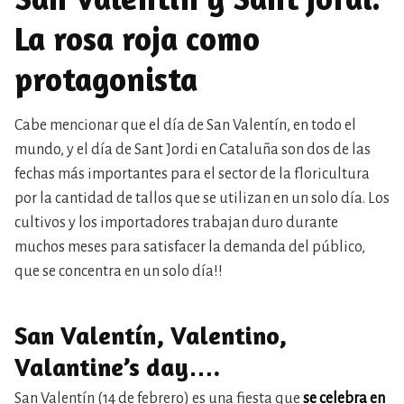
La rosa roja como
protagonista
Cabe mencionar que el día de San Valentín, en todo el
mundo, y el día de Sant Jordi en Cataluña son dos de las
fechas más importantes para el sector de la floricultura
por la cantidad de tallos que se utilizan en un solo día. Los
cultivos y los importadores trabajan duro durante
muchos meses para satisfacer la demanda del público,
que se concentra en un solo día!!
San Valentín, Valentino,
Valantine’s day….
San Valentín (14 de febrero) es una fiesta que
se celebra en