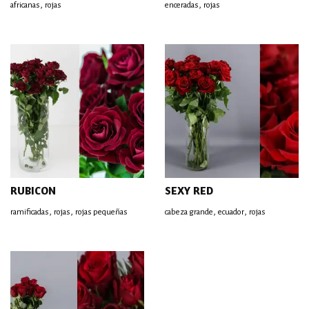
,
,
africanas
rojas
enceradas
rojas
RUBICON
SEXY RED
,
,
,
,
ramificadas
rojas
rojas pequeñas
cabeza grande
ecuador
rojas