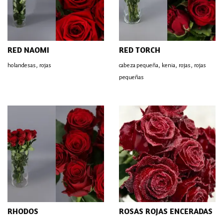
RED NAOMI
RED TORCH
,
,
,
,
holandesas
rojas
cabeza pequeña
kenia
rojas
rojas
pequeñas
RHODOS
ROSAS ROJAS ENCERADAS