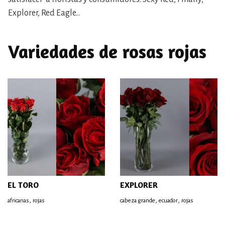
Explorer, Red Eagle…
Variedades de rosas rojas
EL TORO
EXPLORER
,
,
,
africanas
rojas
cabeza grande
ecuador
rojas