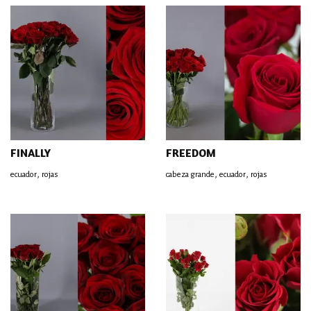
FINALLY
FREEDOM
,
,
,
ecuador
rojas
cabeza grande
ecuador
rojas