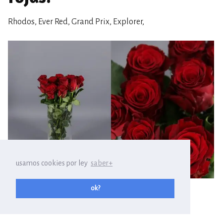
Rhodos, Ever Red, Grand Prix, Explorer,
usamos cookies por ley
saber+
variedad de
rosa roja RHODOS
ok?