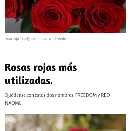
rosa roja Finally, alternativa a la Freedom
Rosas rojas más
utilizadas.
Quédense con estos dos nombres: FREEDOM y RED
NAOMI.