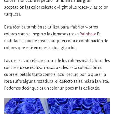
color mejor cubre el pétalo. Tambien tienen gran
aceptación las color celeste o «light blue roses» y las color
turquesa.
Esta técnica también se utiliza para «fabricar» otros
colores como el negro o las famosas rosas
Rainbow
. En
realidad se puede crear cualquier color o combinación de
colores que esté en nuestra imaginación.
Las rosas azul celeste es otro de los colores más habituales
con los que se realizan rosas azules. Esta coloración no
cubre el pétalo tanto como el azul oscuro por lo que si la
rosa sufre alguna rozadura, el defecto salta más a la vista.
Podemos decir que es un color un poco más delicado.