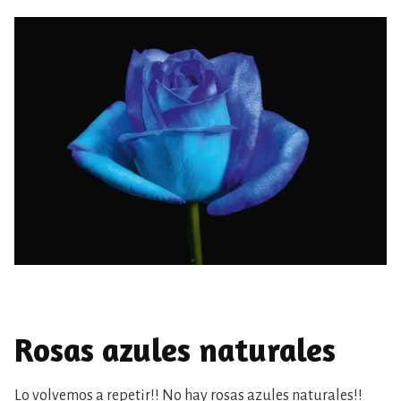
Rosas azules naturales
Lo volvemos a repetir!! No hay rosas azules naturales!!