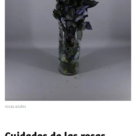
rosas azules
Cuidados de las rosas