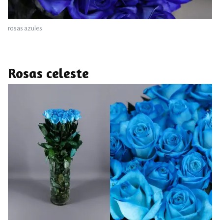
rosas azules
Rosas celeste