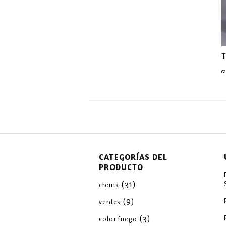
c
CATEGORÍAS DEL
PRODUCTO
(31)
crema
(9)
verdes
(3)
color fuego