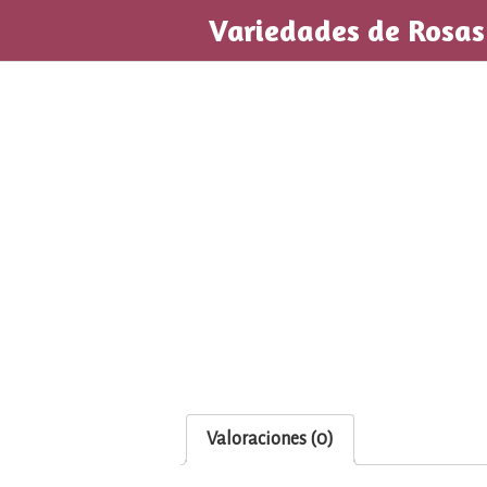
Saltar
Variedades de Rosas
al
contenido
Valoraciones (0)