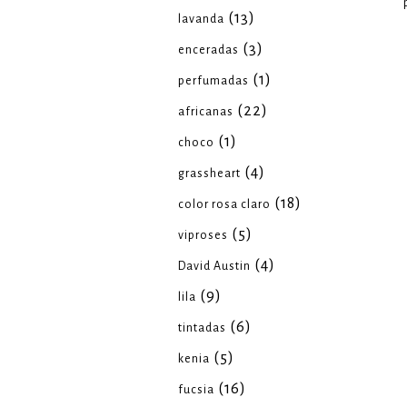
(13)
lavanda
(3)
enceradas
(1)
perfumadas
(22)
africanas
(1)
choco
(4)
grassheart
(18)
color rosa claro
(5)
viproses
(4)
David Austin
(9)
lila
(6)
tintadas
(5)
kenia
(16)
fucsia