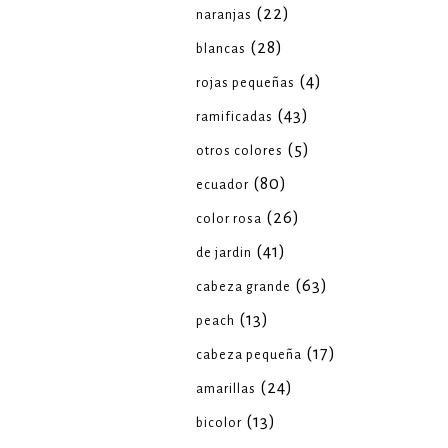
(22)
naranjas
(28)
blancas
(4)
rojas pequeñas
(43)
ramificadas
(5)
otros colores
(80)
ecuador
(26)
color rosa
(41)
de jardin
(63)
cabeza grande
(13)
peach
(17)
cabeza pequeña
(24)
amarillas
(13)
bicolor