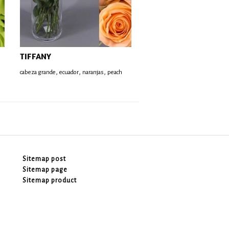
TIFFANY
,
,
,
cabeza grande
ecuador
naranjas
peach
Sitemap post
Sitemap page
Sitemap product