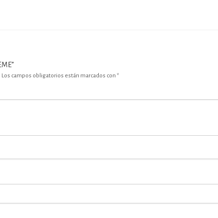
REME”
.
Los campos obligatorios están marcados con
*