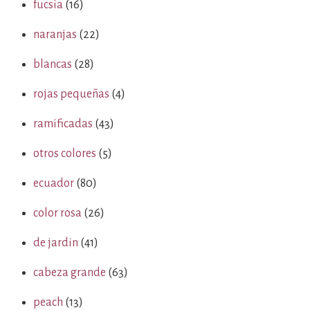
fucsia
(16)
naranjas
(22)
blancas
(28)
rojas pequeñas
(4)
ramificadas
(43)
otros colores
(5)
ecuador
(80)
color rosa
(26)
de jardin
(41)
cabeza grande
(63)
peach
(13)