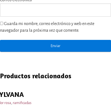
Correo electrónico
*
Guarda mi nombre, correo electrónico y web en este
navegador para la próxima vez que comente.
Productos relacionados
YLVANA
lor rosa
,
ramificadas