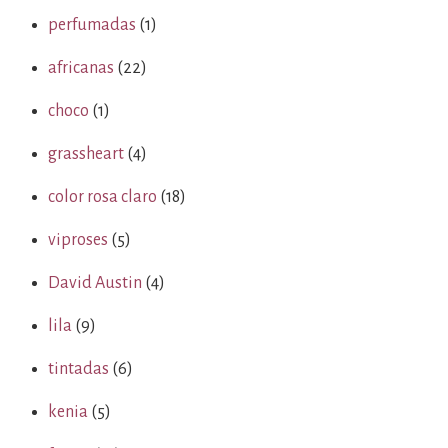
perfumadas
(1)
africanas
(22)
choco
(1)
grassheart
(4)
color rosa claro
(18)
viproses
(5)
David Austin
(4)
lila
(9)
tintadas
(6)
kenia
(5)