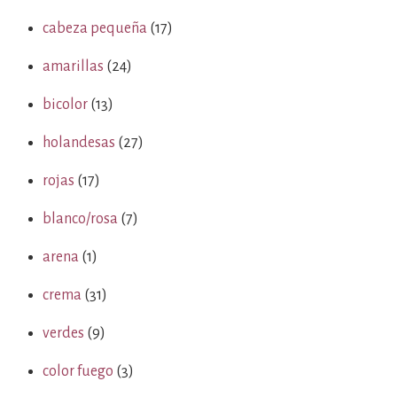
cabeza pequeña
(17)
amarillas
(24)
bicolor
(13)
holandesas
(27)
rojas
(17)
blanco/rosa
(7)
arena
(1)
crema
(31)
verdes
(9)
color fuego
(3)